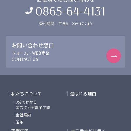
0865-64-4131
受付時間 平日8：20〜17：10
お問い合わせ窓口
フォーム・WEB商談
CONTACT US
私たちについて
選ばれる理由
3分でわかる
エスタカヤ電子工業
会社案内
沿革
事業内容
サステナビリティ