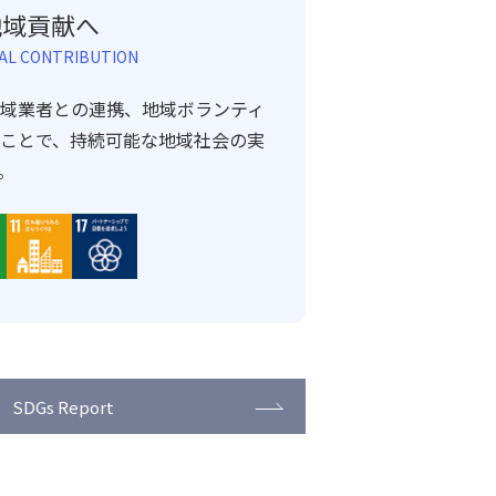
地域貢献へ
AL CONTRIBUTION
域業者との連携、地域ボランティ
ことで、持続可能な地域社会の実
。
SDGs Report