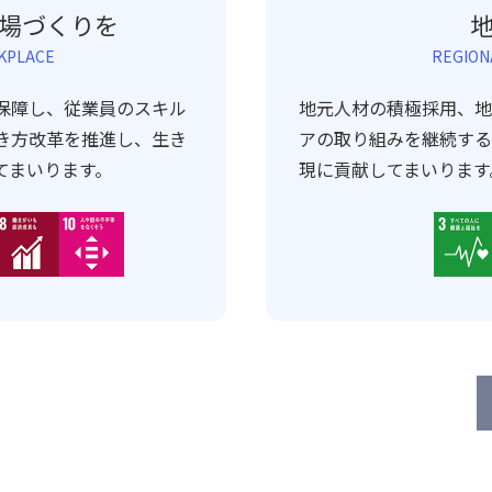
場づくりを
KPLACE
REGION
保障し、従業員のスキル
地元人材の積極採用、地
き方改革を推進し、生き
アの取り組みを継続する
てまいります。
現に貢献してまいります