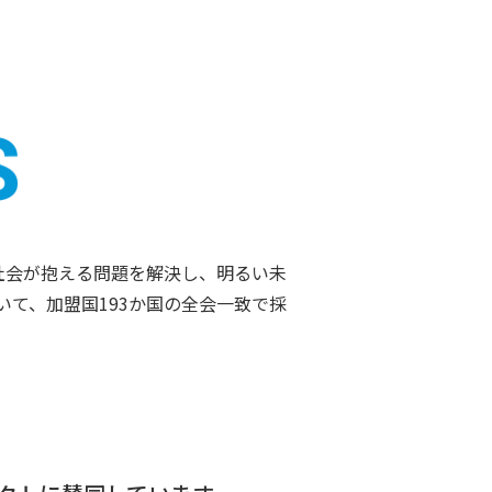
目処に、社会が抱える問題を解決し、明るい未
おいて、加盟国193か国の全会一致で採