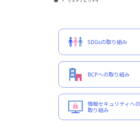
サステナビリティ
SDGsの取り組み
BCPへの取り組み
情報セキュリティへ
取り組み