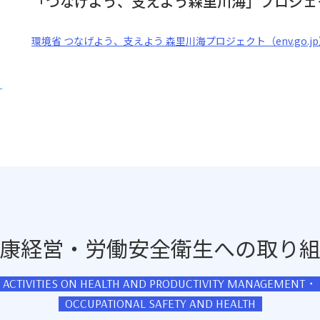
「つなげよう、支えよう森里川海」プロジェ
環境省 つなげよう、支えよう 森里川海プロジェクト（env.go.j
康経営・労働安全衛生への取り
ACTIVITIES ON HEALTH AND PRODUCTIVITY MANAGEMENT・
OCCUPATIONAL SAFETY AND HEALTH