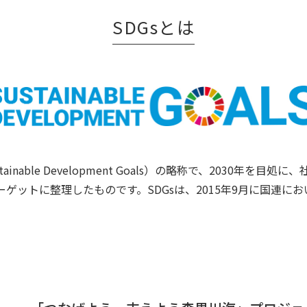
SDGsとは
inable Development Goals）の略称で、2030年を
ーゲットに整理したものです。SDGsは、2015年9月に国連に