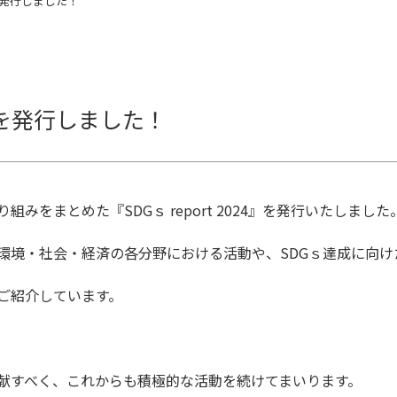
4 』を発行しました！
24 』を発行しました！
みをまとめた『SDGｓ report 2024』を発行いたしました
環境・社会・経済の各分野における活動や、SDGｓ達成に向け
ご紹介しています。
献すべく、これからも積極的な活動を続けてまいります。