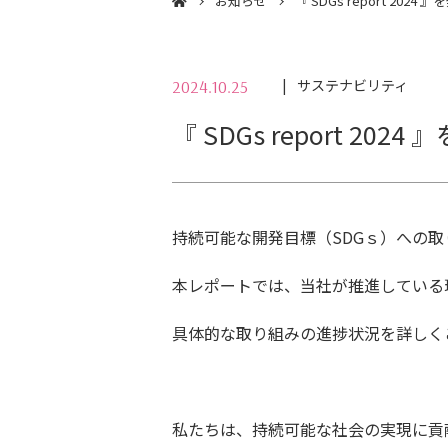
お知らせ
『 SDGs report 202
サステナビリティ
2024.10.25
『 SDGs report 20
持続可能な開発目標（SDGｓ）への取り組
本レポートでは、当社が推進している
具体的な取り組みの進捗状況を詳しく
私たちは、持続可能な社会の実現に貢