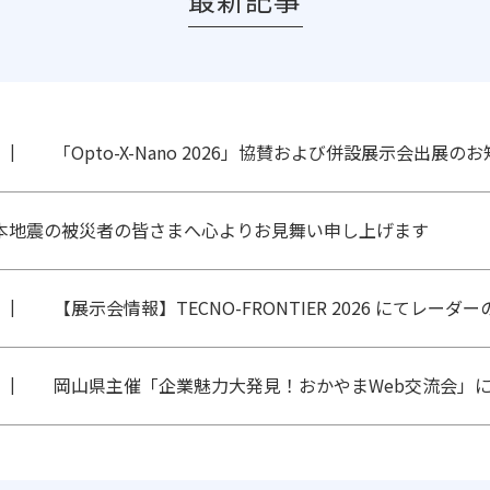
「Opto-X-Nano 2026」協賛および併設展示会出展の
本地震の被災者の皆さまへ心よりお見舞い申し上げます
【展示会情報】TECNO-FRONTIER 2026 にてレーダ
岡山県主催「企業魅力大発見！おかやまWeb交流会」