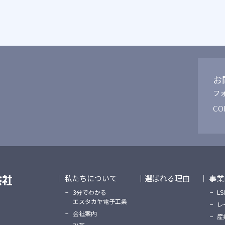
お
フ
CO
私たちについて
選ばれる理由
事業
3分でわかる
L
エスタカヤ電子工業
レ
会社案内
産