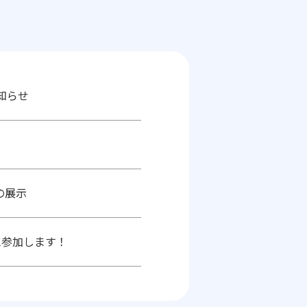
お知らせ
ーの展示
に参加します！