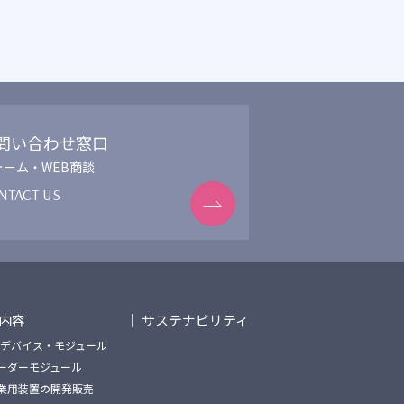
問い合わせ窓口
ォーム・WEB商談
NTACT US
内容
サステナビリティ
SIデバイス・モジュール
ーダーモジュール
業用装置の開発販売