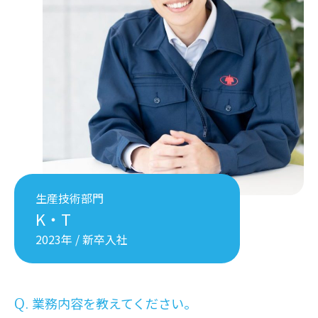
生産技術部門
K・T
2023年 / 新卒入社
業務内容を教えてください。